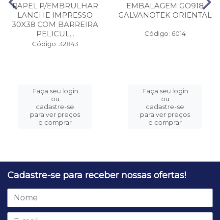
PAPEL P/EMBRULHAR
EMBALAGEM GO918
LANCHE IMPRESSO
GALVANOTEK ORIENTAL
30X38 COM BARREIRA
PELICUL...
Código: 6014
Código: 32843
Faça seu login
Faça seu login
ou
ou
cadastre-se
cadastre-se
para ver preços
para ver preços
e comprar
e comprar
Cadastre-se para receber nossas ofertas!