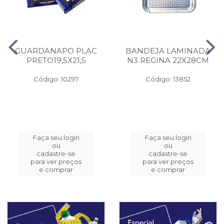
GUARDANAPO PLAC
BANDEJA LAMINADA
PRETO19,5X21,5
N3 REGINA 22X28CM
Código: 10297
Código: 13852
Faça seu login
Faça seu login
ou
ou
cadastre-se
cadastre-se
para ver preços
para ver preços
e comprar
e comprar