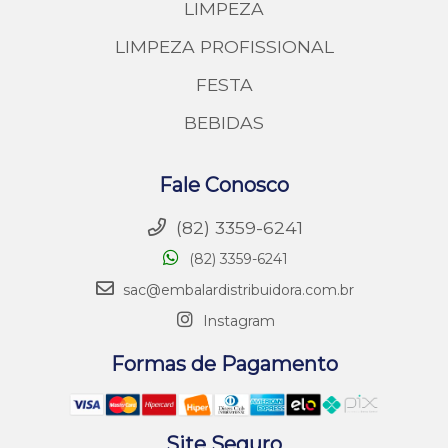
LIMPEZA
LIMPEZA PROFISSIONAL
FESTA
BEBIDAS
Fale Conosco
(82) 3359-6241
(82) 3359-6241
sac@embalardistribuidora.com.br
Instagram
Formas de Pagamento
Site Seguro