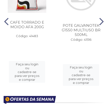
CAFE TORRADO E
POTE GALVANOTEK
MOIDO AFA 200G
G1550 MULTIUSO BR
500ML
Código: 41483
Código: 41516
Faça seu login
Faça seu login
ou
ou
cadastre-se
cadastre-se
para ver preços
para ver preços
e comprar
e comprar