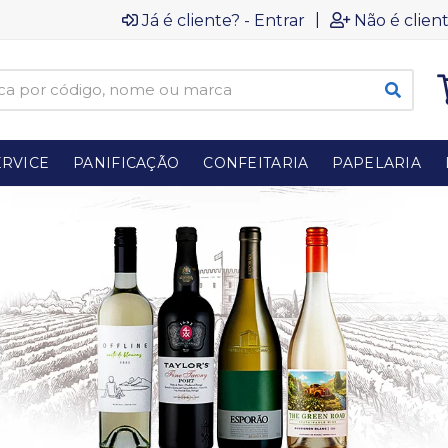
|
Já é cliente? - Entrar
Não é client
RVICE
PANIFICAÇÃO
CONFEITARIA
PAPELARIA