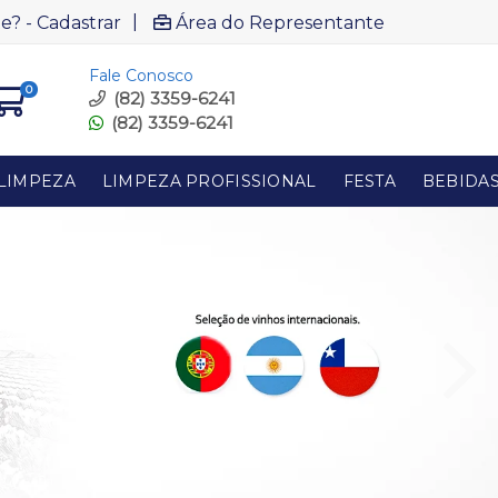
|
e? - Cadastrar
Área do Representante
Fale Conosco
0
(82) 3359-6241
(82) 3359-6241
LIMPEZA
LIMPEZA PROFISSIONAL
FESTA
BEBIDA