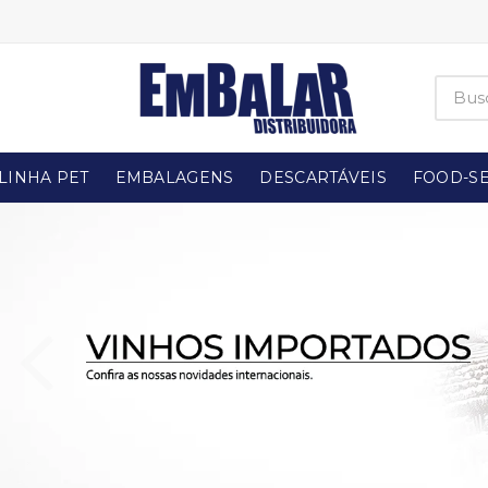
LINHA PET
EMBALAGENS
DESCARTÁVEIS
FOOD-SE