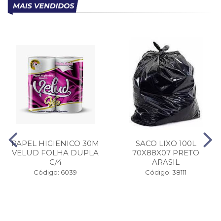
PAPEL HIGIENICO 30M
SACO LIXO 100L
VELUD FOLHA DUPLA
70X88X07 PRETO
C/4
ARASIL
Código: 6039
Código: 38111