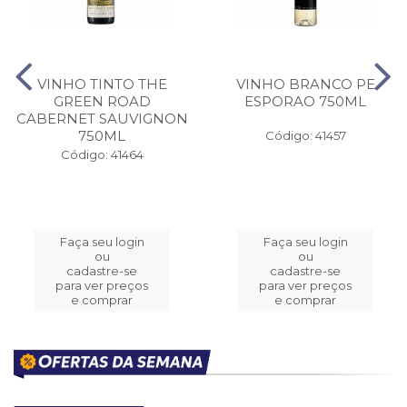
VINHO TINTO THE
VINHO BRANCO PE
GREEN ROAD
ESPORAO 750ML
CABERNET SAUVIGNON
750ML
Código: 41457
Código: 41464
Faça seu login
Faça seu login
ou
ou
cadastre-se
cadastre-se
para ver preços
para ver preços
e comprar
e comprar