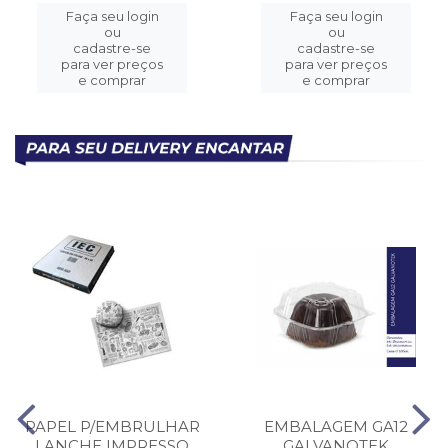
Faça seu login
Faça seu login
ou
ou
cadastre-se
cadastre-se
para ver preços
para ver preços
e comprar
e comprar
PAPEL P/EMBRULHAR
EMBALAGEM GA12
LANCHE IMPRESSO
GALVANOTEK