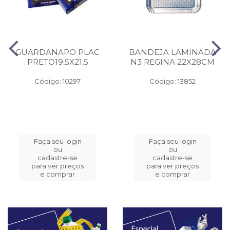
GUARDANAPO PLAC
BANDEJA LAMINADA
PRETO19,5X21,5
N3 REGINA 22X28CM
Código: 10297
Código: 13852
Faça seu login
Faça seu login
ou
ou
cadastre-se
cadastre-se
para ver preços
para ver preços
e comprar
e comprar