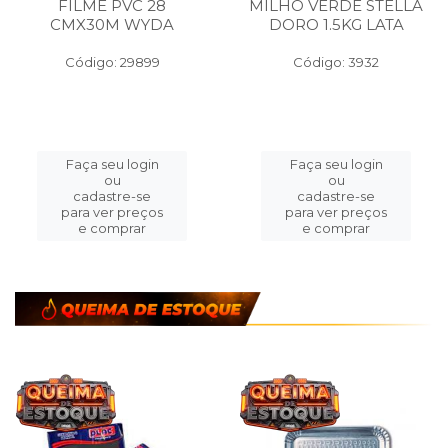
FILME PVC 28
MILHO VERDE STELLA
CMX30M WYDA
DORO 1.5KG LATA
Código: 29899
Código: 3932
Faça seu login
Faça seu login
ou
ou
cadastre-se
cadastre-se
para ver preços
para ver preços
e comprar
e comprar