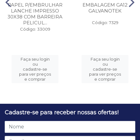
PAPEL P/EMBRULHAR
EMBALAGEM GA12
LANCHE IMPRESSO
GALVANOTEK
30X38 COM BARREIRA
PELICUL...
Código: 7329
Código: 33009
Faça seu login
Faça seu login
ou
ou
cadastre-se
cadastre-se
para ver preços
para ver preços
e comprar
e comprar
Cadastre-se para receber nossas ofertas!