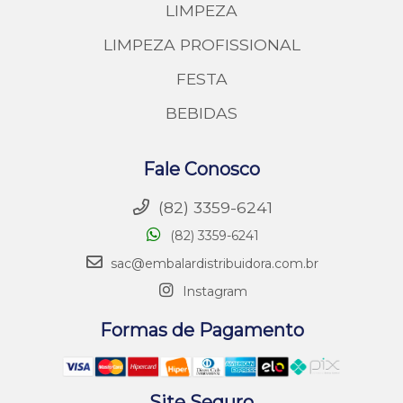
LIMPEZA
LIMPEZA PROFISSIONAL
FESTA
BEBIDAS
Fale Conosco
(82) 3359-6241
(82) 3359-6241
sac@embalardistribuidora.com.br
Instagram
Formas de Pagamento
Site Seguro