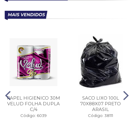
PAPEL HIGIENICO 30M
SACO LIXO 100L
VELUD FOLHA DUPLA
70X88X07 PRETO
C/4
ARASIL
Código: 6039
Código: 38111