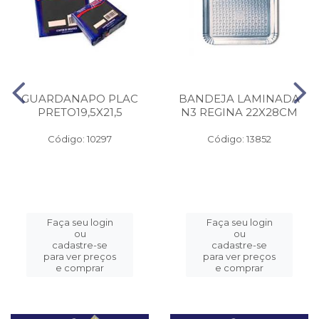
GUARDANAPO PLAC
BANDEJA LAMINADA
PRETO19,5X21,5
N3 REGINA 22X28CM
Código: 10297
Código: 13852
Faça seu login
Faça seu login
ou
ou
cadastre-se
cadastre-se
para ver preços
para ver preços
e comprar
e comprar