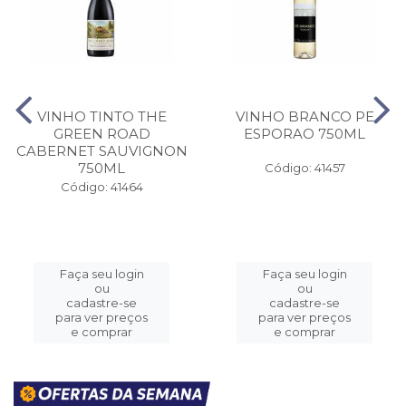
VINHO TINTO THE
VINHO BRANCO PE
GREEN ROAD
ESPORAO 750ML
CABERNET SAUVIGNON
750ML
Código: 41457
Código: 41464
Faça seu login
Faça seu login
ou
ou
cadastre-se
cadastre-se
para ver preços
para ver preços
e comprar
e comprar