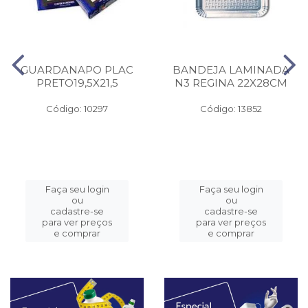
GUARDANAPO PLAC
BANDEJA LAMINADA
PRETO19,5X21,5
N3 REGINA 22X28CM
Código: 10297
Código: 13852
Faça seu login
Faça seu login
ou
ou
cadastre-se
cadastre-se
para ver preços
para ver preços
e comprar
e comprar