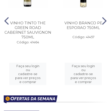
VINHO TINTO THE
VINHO BRANCO PE
GREEN ROAD
ESPORAO 750ML
CABERNET SAUVIGNON
750ML
Código: 41457
Código: 41464
Faça seu login
Faça seu login
ou
ou
cadastre-se
cadastre-se
para ver preços
para ver preços
e comprar
e comprar