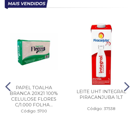
PAPEL TOALHA
LEITE UHT INTEGRAL
BRANCA 20X21 100%
PIRACANJUBA 1LT
CELULOSE FLORES
C/1.000 FOLHA...
Código: 37538
Código: 5700